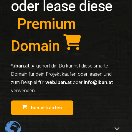
oder lease diese
Premium
Domain
*.iban.at
☀️ gehört dir! Du kannst diese smarte
Domain für dein Projekt kaufen oder leasen und
zum Beispiel für
web.iban.at
oder
info@iban.at
verwenden.
iban.at kaufen
Scrol