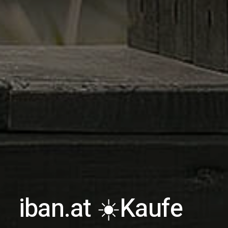
iban.at ☀️
Kaufe